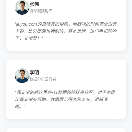
张伟
资深观赛用户
“jiuyou.com的直播真的很稳，看欧冠的时候完全没有
卡顿，比分提醒也特别快，基本是球一进门手机就响
了，非常赞！”
李明
数据分析爱好者
“我非常依赖这里的xG数据和控球率热区，对于复盘
比赛非常有帮助。数据展示得非常专业，逻辑清
晰。”