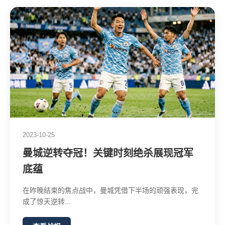
2023-10-25
曼城逆转夺冠！关键时刻绝杀展现冠军
底蕴
在昨晚结束的焦点战中，曼城凭借下半场的顽强表现，完
成了惊天逆转...