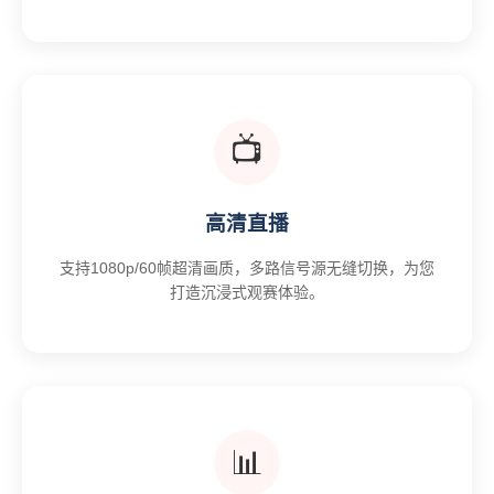
📺
高清直播
支持1080p/60帧超清画质，多路信号源无缝切换，为您
打造沉浸式观赛体验。
📊