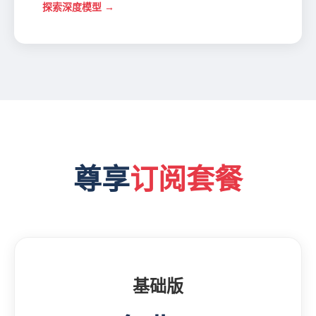
探索深度模型 →
尊享
订阅套餐
基础版