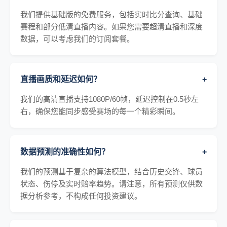
我们提供基础版的免费服务，包括实时比分查询、基础
赛程和部分低清直播内容。如果您需要超清直播和深度
数据，可以考虑我们的订阅套餐。
直播画质和延迟如何？
+
我们的高清直播支持1080P/60帧，延迟控制在0.5秒左
右，确保您能同步感受赛场的每一个精彩瞬间。
数据预测的准确性如何？
+
我们的预测基于复杂的算法模型，结合历史交锋、球员
状态、伤停及实时赔率趋势。请注意，所有预测仅供数
据分析参考，不构成任何投资建议。