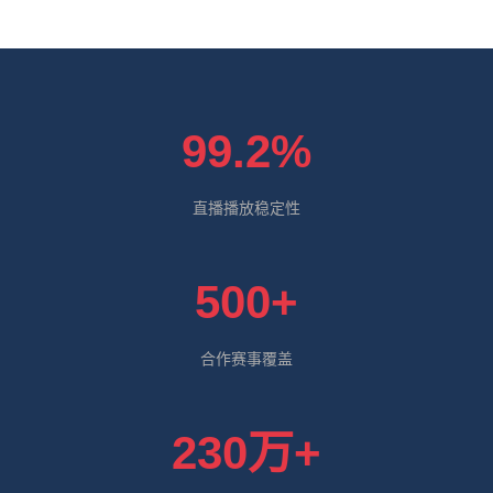
99.2%
直播播放稳定性
500+
合作赛事覆盖
230万+