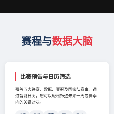
赛程与
数据大脑
比赛预告与日历筛选
覆盖五大联赛、欧冠、亚冠及国家队赛事。通
过智能日历，您可以轻松筛选未来一周或赛季
内的关键对决。