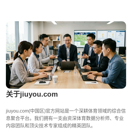
关于
jiuyou.com
jiuyou.com(中国区)官方网站是一个深耕体育领域的综合信
息聚合平台。我们拥有一支由资深体育数据分析师、专业
内容团队和顶尖技术专家组成的精英团队。