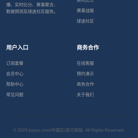
播、实时比分、赛事聚合、
赛事战报
数据预测及球迷社区服务。
球迷社区
用户入口
商务合作
订阅套餐
在线客服
会员中心
预约演示
帮助中心
商务合作
常见问题
关于我们
© 2023 jiuyou.com(中国区)官方网站. All Rights Reserved.