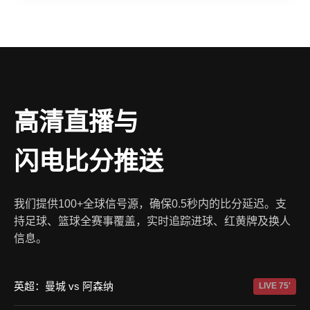
高清直播与
闪电比分
推送
我们提供100+全球信号源，确保0.5秒内的比分延迟。支
持足球、篮球全赛事覆盖，实时追踪进球、红黄牌及换人
信息。
英超：曼城 vs 阿森纳
LIVE 75'