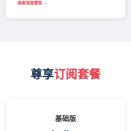
探索深度模型 →
尊享
订阅套餐
基础版