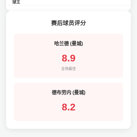
球王
这球进得漂亮！绝杀！
发送
赛后球员评分
数据帝
刚才那个射门期望进球(xG)高达0.85，确
哈兰德 (曼城)
实该进。
8.9
路人甲
有没有人知道下场什么时候踢？
全场最佳
德布劳内 (曼城)
8.2