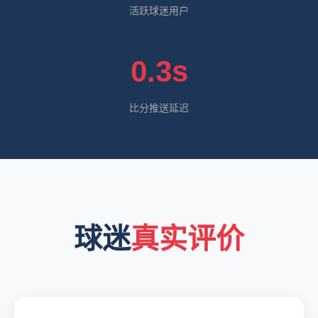
活跃球迷用户
0.3s
比分推送延迟
球迷
真实评价