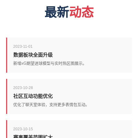
最新
动态
2023-11-01
数据板块全面升级
新增xG期望进球模型与实时热区图展示。
2023-10-28
社区互动功能优化
优化了聊天室体验，支持更多表情包互动。
2023-10-15
赛事覆盖范围扩大