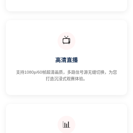
📺
高清直播
支持1080p/60帧超清画质，多路信号源无缝切换，为您
打造沉浸式观赛体验。
📊