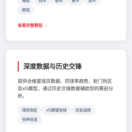
英超
西甲
德甲
意甲
法甲
欧冠
查看完整赛程 →
深度数据与历史交锋
提供全维度球员数据、控球率趋势、射门热区
及xG模型，通过历史交锋数据辅助您的赛前分
析。
球员热区
xG期望进球
历史战绩
伤停信息