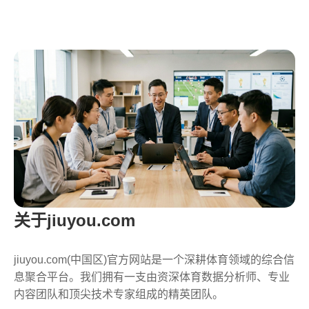
关于
jiuyou.com
jiuyou.com(中国区)官方网站是一个深耕体育领域的综合信
息聚合平台。我们拥有一支由资深体育数据分析师、专业
内容团队和顶尖技术专家组成的精英团队。