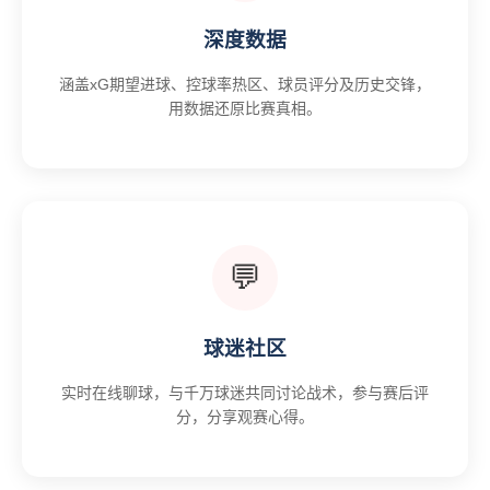
深度数据
涵盖xG期望进球、控球率热区、球员评分及历史交锋，
用数据还原比赛真相。
💬
球迷社区
实时在线聊球，与千万球迷共同讨论战术，参与赛后评
分，分享观赛心得。