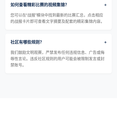
如何查看精彩比赛的视频集锦？
+
您可以在“战报”模块中找到最新的比赛汇总，点击相应
的战报卡片即可查看文字摘要及配套的精彩集锦内容。
社区有哪些规则？
+
我们鼓励文明观赛，严禁发布任何违规信息、广告或侮
辱性言论。违反社区规则的用户可能会被限制发言或封
禁账号。