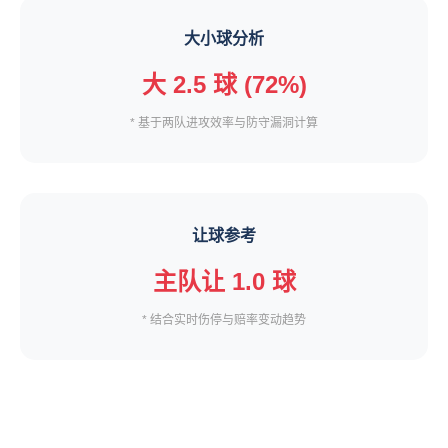
大小球分析
大 2.5 球 (72%)
* 基于两队进攻效率与防守漏洞计算
让球参考
主队让 1.0 球
* 结合实时伤停与赔率变动趋势