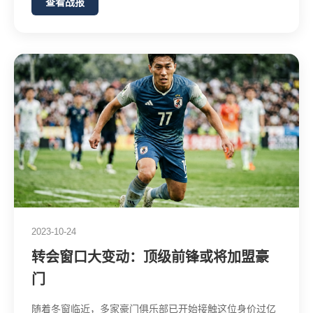
查看战报
2023-10-24
转会窗口大变动：顶级前锋或将加盟豪
门
随着冬窗临近，多家豪门俱乐部已开始接触这位身价过亿