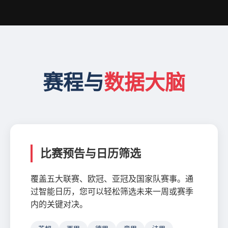
赛程与
数据大脑
比赛预告与日历筛选
覆盖五大联赛、欧冠、亚冠及国家队赛事。通
过智能日历，您可以轻松筛选未来一周或赛季
内的关键对决。