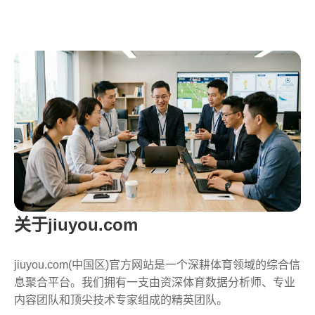
关于
jiuyou.com
jiuyou.com(中国区)官方网站是一个深耕体育领域的综合信
息聚合平台。我们拥有一支由资深体育数据分析师、专业
内容团队和顶尖技术专家组成的精英团队。