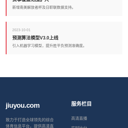
新增南美解放者杯及日职联数据支持。
2023-10-01
预测算法模型V3.0上线
引入机器学习模型，提升胜平负预测准确度。
服务栏目
jiuyou.com
高清直播
致力于打造全球领先的综合
体育信息平台，提供高清直
实时比分