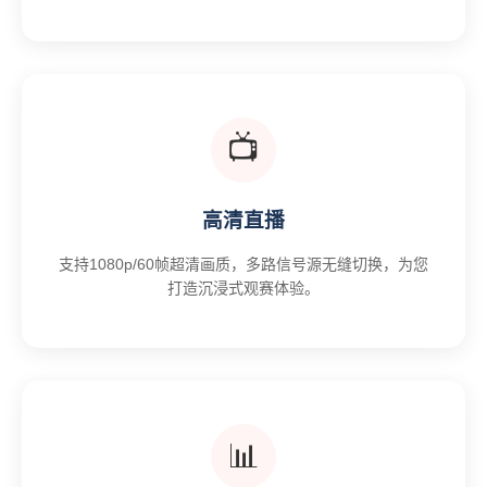
📺
高清直播
支持1080p/60帧超清画质，多路信号源无缝切换，为您
打造沉浸式观赛体验。
📊