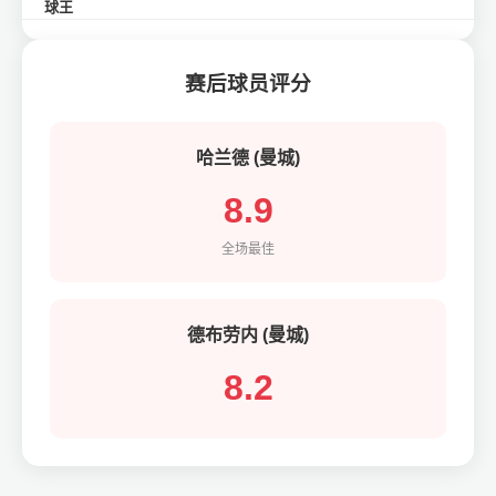
球王
这球进得漂亮！绝杀！
发送
赛后球员评分
数据帝
刚才那个射门期望进球(xG)高达0.85，确
哈兰德 (曼城)
实该进。
8.9
路人甲
有没有人知道下场什么时候踢？
全场最佳
德布劳内 (曼城)
8.2