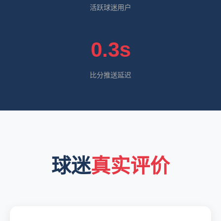
活跃球迷用户
0.3s
比分推送延迟
球迷
真实评价