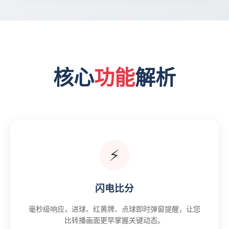
核心
功能
解析
⚡
闪电比分
毫秒级响应，进球、红黄牌、点球即时弹窗提醒，让您
比转播画面更早掌握关键动态。