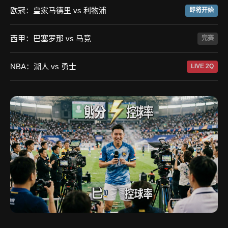
欧冠：皇家马德里 vs 利物浦
即将开始
西甲：巴塞罗那 vs 马竞
完赛
NBA：湖人 vs 勇士
LIVE 2Q