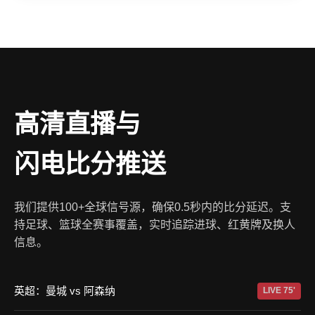
高清直播与
闪电比分
推送
我们提供100+全球信号源，确保0.5秒内的比分延迟。支
持足球、篮球全赛事覆盖，实时追踪进球、红黄牌及换人
信息。
英超：曼城 vs 阿森纳
LIVE 75'