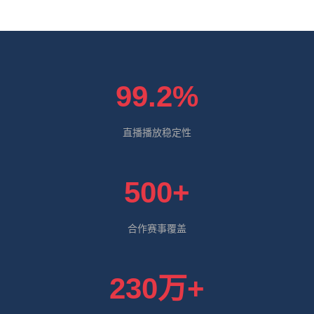
99.2%
直播播放稳定性
500+
合作赛事覆盖
230万+